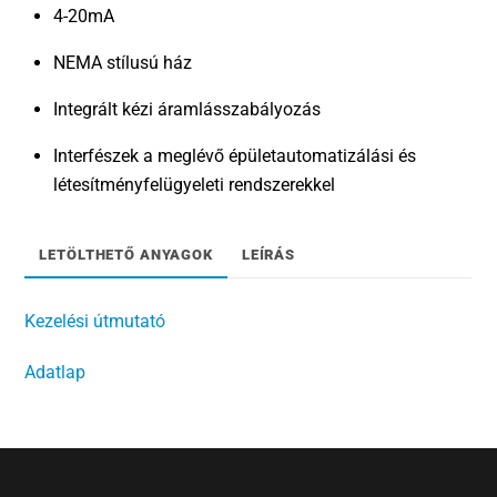
4-20mA
NEMA stílusú ház
Integrált kézi áramlásszabályozás
Interfészek a meglévő épületautomatizálási és
létesítményfelügyeleti rendszerekkel
LETÖLTHETŐ ANYAGOK
LEÍRÁS
Kezelési útmutató
Adatlap