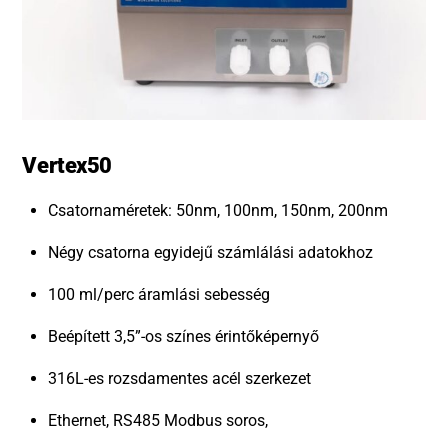
Vertex50
Csatornaméretek: 50nm, 100nm, 150nm, 200nm
Négy csatorna egyidejű számlálási adatokhoz
100 ml/perc áramlási sebesség
Beépített 3,5”-os színes érintőképernyő
316L-es rozsdamentes acél szerkezet
Ethernet, RS485 Modbus soros,