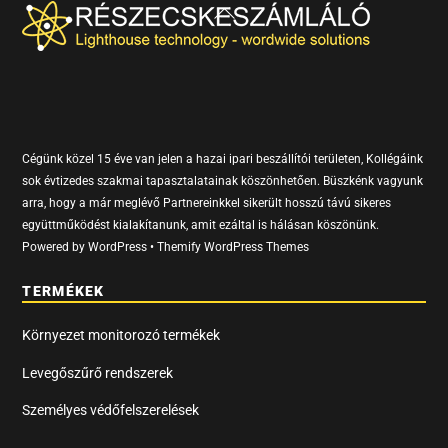
Back
To
Top
Cégünk közel 15 éve van jelen a hazai ipari beszállítói területen, Kollégáink
sok évtizedes szakmai tapasztalatainak köszönhetően. Büszkénk vagyunk
arra, hogy a már meglévő Partnereinkkel sikerült hosszú távú sikeres
együttműködést kialakítanunk, amit ezáltal is hálásan köszönünk.
Powered by
WordPress
•
Themify WordPress Themes
TERMÉKEK
Környezet monitorozó termékek
Levegőszűrő rendszerek
Személyes védőfelszerelések